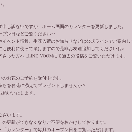
い。
ず申し訳ないですが、ホーム画面のカレンダーを更新しました。
ープン日などご覧ください^^
やイベント情報、生花入荷のお知らせなどは公式ラインでご案内し
にも便利に使って頂けますので是非お友達追加してくださいね♪
下さった方へ…LINE VOOMにて過去の投稿をご覧いただけます。
祝いのお花のご予約を受付中です。
持ちをお花に添えてプレゼントしませんか？
をお願いいたします。
ございます。
ーの更新ができなくなりご不便をおかけしております。
ト「カレンダー」で毎月のオープン日をご覧いただけます。