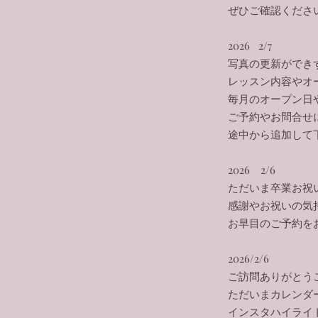
​ぜひご確認くださ
2026 2/7
写真の更新ができ
レッスン内容やオ
毎月のオープン日
ご予約やお問合せ
​途中から追加して
2026 2/6
​ただいま卒業お
感謝やお祝いの気
​お早目のご予約
2026/2/6
ご訪問ありがとう
ただいまカレンダ
インスタハイライ