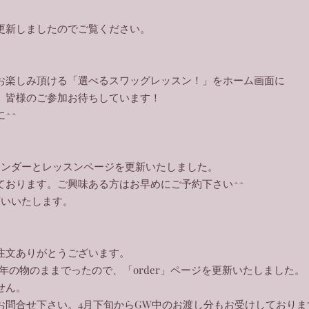
を更新しましたのでご覧ください。
お楽しみ頂ける「選べるスワッグレッスン！」をホーム画面に
。皆様のご参加お待ちしています！
^^
レンダーとレッスンページを更新いたしました。
ております。ご興味ある方はお早めにご予約下さい^^
願いいたします。
注文ありがとうございます。
年の物のままでったので、「order」ページを更新いたしました。
せん。
お問合せ下さい。4月下旬からGW中のお渡し分もお受けしておりま