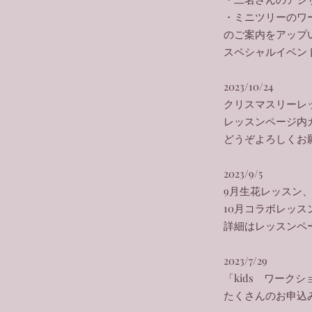
・ミニツリーのワ
のご案内をアップ
​スペシャルイベ
2023/10/24
クリスマスリーレ
レッスンページ内
​どうぞよろしくお
2023/9/5
9月生花レッスン
10月コラボレッス
​詳細はレッスン
2023/7/29
「kids ワーク
たくさんのお申込