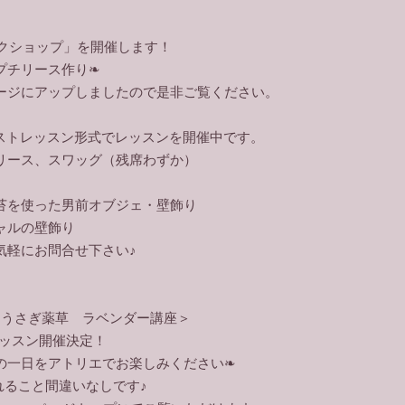
ワークショップ」を開催します！
プチリース作り❧
ージにアップしましたので是非ご覧ください。
エストレッスン形式でレッスンを開催中です。
リース、スワッグ（残席わずか）
苔を使った男前オブジェ・壁飾り
ャルの壁飾り
気軽にお問合せ下さい♪
×うさぎ薬草 ラベンダー講座＞
レッスン開催決定！
の一日をアトリエでお楽しみください❧
れること間違いなしです♪