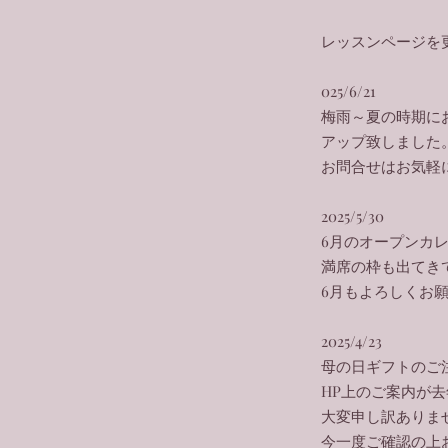
​レッスンページ
025/6/21
梅雨～夏の時期に
アップ致しました
​お問合せはお気軽に
2025/5/30
6月のオープンカ
満席の枠も出てき
​6月もよろしくお
2025/4/23
母の日ギフトのご
HP上のご案内が去
大変申し訳ありま
今一度ご確認の上