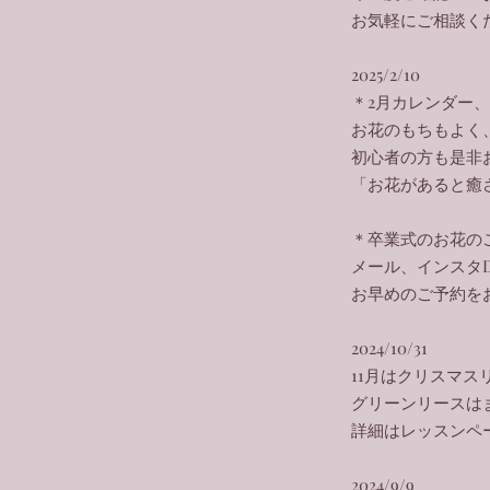
​お気軽にご相談く
2025/2/10
＊2月カレンダー
お花のもちもよく
初心者の方も是非
「お花があると癒
＊卒業式のお花の
メール、インスタ
​お早めのご予約
2024/10/31
11月はクリスマ
グリーンリースは
​詳細はレッスン
2024/9/9