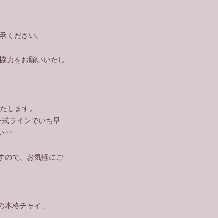
了承ください。
。
ご協力をお願いいたし
いたします。
公式ラインでいち早
^^
すので、お気軽にご
の本格チャイ」