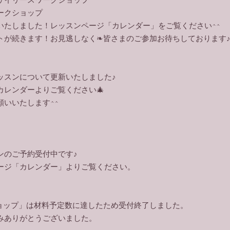
ークショップ
いたしました！レッスンページ「カレンダー」をご覧ください^^
ントが続きます！お見逃しなく❧皆さまのご参加お待ちしております
ッスンについて更新いたしました♪
カレンダーよりご覧ください🎄
願いいたします^^
、
ンのご予約受付中です♪
ページ「カレンダー」よりご覧ください。
ショップ」は材料予定数に達したため受付終了しました。
みありがとうございました。