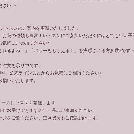
ださい^^
、レッスンのご案内を更新いたしました。
、お花の種類も豊富！レッスンにご参加いただくにはとてもいい季節
お気軽にご参加ください♪
されるよね～」「パワーをもらえる！」を実感される方多数♪です^
ご注文を承り中です。
DM、公式ラインなどからお気軽にご相談ください♪
をお願いいたします。
スリースレッスンを開催します。
まだお受けできますので、是非ご参加ください。
ページをご覧ください。空き状況もご確認頂けます。