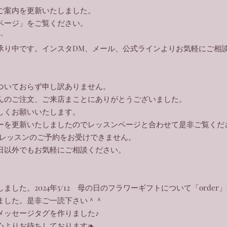
ご案内を更新いたしました。
ページ」をご覧ください。
^
を承り中です。インスタDM、メール、公式ラインよりお気軽にご相
ついておらず申し訳ありません。
んのご注文、ご来店まことにありがとうございました。
しくお願いいたします。
ーを更新いたしましたのでレッスンページと合わせて是非ご覧くだ
文やレッスンのご予約をお受けできません。
日以外でもお気軽にご相談ください。
ました。2024年5/12 母の日のフラワーギフトについて「order
ました。是非ご一読下さい＾＾
メッセージタグを作りました♪
心よりお待ちしております❧